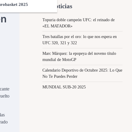
robasket 2025
Ultimas Noticias
en
Topuria doble campeón UFC: el reinado de
«EL MATADOR»
Tres batallas por el oro: lo que nos espera en
UFC 320, 321 y 322
Marc Márquez: la epopeya del noveno título
mundial de MotoGP
Calendario Deportivo de Octubre 2025: Lo Que
No Te Puedes Perder
MUNDIAL SUB-20 2025
cante
vuelto
las
trado