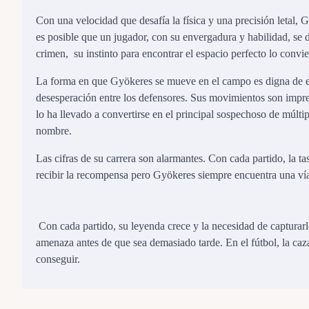
Con una velocidad que desafía la física y una precisión letal
es posible que un jugador, con su envergadura y habilidad, se d
crimen, su instinto para encontrar el espacio perfecto lo convie
La forma en que Gyökeres se mueve en el campo es digna de estu
desesperación entre los defensores. Sus movimientos son impre
lo ha llevado a convertirse en el principal sospechoso de múltip
nombre.
Las cifras de su carrera son alarmantes. Con cada partido, la ta
recibir la recompensa pero Gyökeres siempre encuentra una ví
Con cada partido, su leyenda crece y la necesidad de capturar
amenaza antes de que sea demasiado tarde. En el fútbol, la c
conseguir.