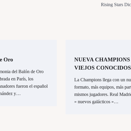
Rising Stars Di
e Oro
NUEVA CHAMPIONS
VIEJOS CONOCIDOS
emonia del Balón de Oro
brada en París, los
La Champions llega con un n
nadores fueron el español
formato, más equipos, más part
rnández y…
mismos jugadores. Real Madri
» nuevos galácticos »…