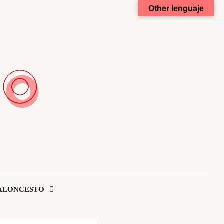
Other lenguaje
ALONCESTO