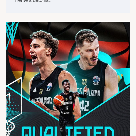
frente a Letonia…