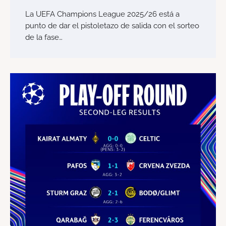
La UEFA Champions League 2025/26 está a
punto de dar el pistoletazo de salida con el sorteo
de la fase…