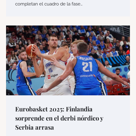
completan el cuadro de la fase…
Eurobasket 2025: Finlandia
sorprende en el derbi nórdico y
Serbia arrasa