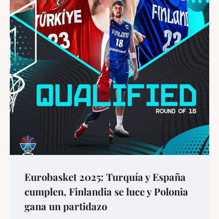
Eurobasket 2025: Turquía y España
cumplen, Finlandia se luce y Polonia
gana un partidazo