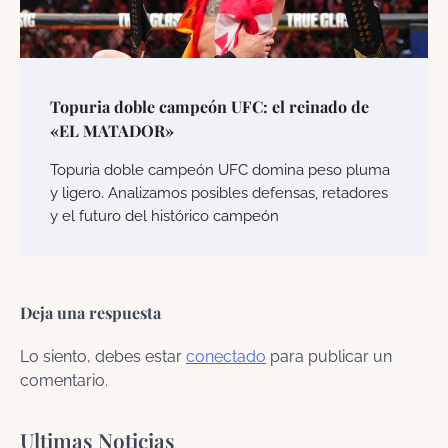
Topuria doble campeón UFC: el reinado de
«EL MATADOR»
Topuria doble campeón UFC domina peso pluma
y ligero. Analizamos posibles defensas, retadores
y el futuro del histórico campeón
Deja una respuesta
Lo siento, debes estar
conectado
para publicar un
comentario.
Ultimas Noticias