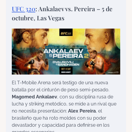
UFC 320
: Ankalaev vs. Pereira – 5 de
octubre, Las Vegas
El T-Mobile Arena será testigo de una nueva
batalla por el cinturón de peso semi-pesado.
Magomed Ankalaev
, con su disciplina rusa de
lucha y striking metódico, se mide a un rival que
no necesita presentación:
Alex Pereira
, el
brasileño que ha roto moldes con su poder
devastador y capacidad para definirse en los