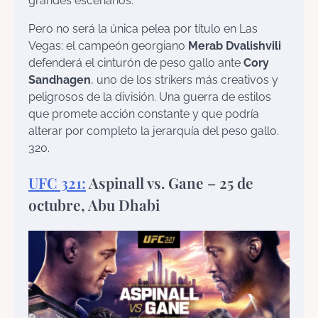
grandes escenarios.
Pero no será la única pelea por título en Las
Vegas: el campeón georgiano
Merab Dvalishvili
defenderá el cinturón de peso gallo ante
Cory
Sandhagen
, uno de los strikers más creativos y
peligrosos de la división. Una guerra de estilos
que promete acción constante y que podría
alterar por completo la jerarquía del peso gallo.
320.
UFC 321:
Aspinall vs. Gane – 25 de
octubre, Abu Dhabi