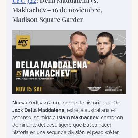
UFC 322
: Della Maddalena vs.
Makhachev – 16 de noviembre,
Madison Square Garden
Nueva York vivirá una noche de historia cuando
Jack Della Maddalena
, estrella australiana en
ascenso, se mida a
Islam Makhachev
, campeón
dominante del peso ligero que busca hacer
historia en una segunda división: el peso wélter.