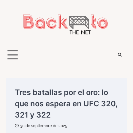
Saltar
al
contenido
Tres batallas por el oro: lo
que nos espera en UFC 320,
321 y 322
30 de septiembre de 2025