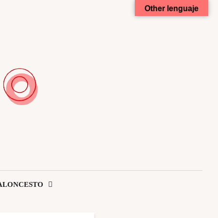
Other lenguaje
ALONCESTO