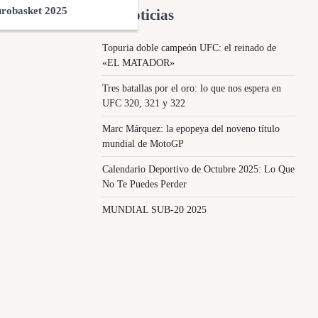
robasket 2025
Ultimas Noticias
Topuria doble campeón UFC: el reinado de
«EL MATADOR»
Tres batallas por el oro: lo que nos espera en
UFC 320, 321 y 322
Marc Márquez: la epopeya del noveno título
mundial de MotoGP
Calendario Deportivo de Octubre 2025: Lo Que
No Te Puedes Perder
MUNDIAL SUB-20 2025