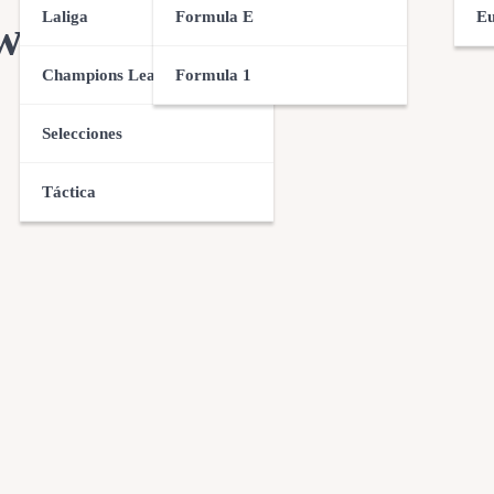
Laliga
Formula E
Eu
 wélter UFC
Champions League
Formula 1
Selecciones
Táctica