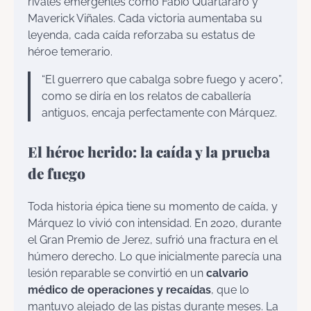
rivales emergentes como Fabio Quartararo y
Maverick Viñales. Cada victoria aumentaba su
leyenda, cada caída reforzaba su estatus de
héroe temerario.
“El guerrero que cabalga sobre fuego y acero”,
como se diría en los relatos de caballería
antiguos, encaja perfectamente con Márquez.
El héroe herido: la caída y la prueba
de fuego
Toda historia épica tiene su momento de caída, y
Márquez lo vivió con intensidad. En 2020, durante
el Gran Premio de Jerez, sufrió una fractura en el
húmero derecho. Lo que inicialmente parecía una
lesión reparable se convirtió en un
calvario
médico de operaciones y recaídas
, que lo
mantuvo alejado de las pistas durante meses. La