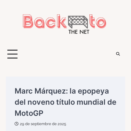
Saltar
al
contenido
Marc Márquez: la epopeya
del noveno título mundial de
MotoGP
29 de septiembre de 2025