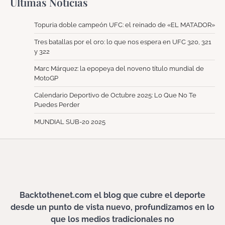
Ultimas Noticias
Topuria doble campeón UFC: el reinado de «EL MATADOR»
Tres batallas por el oro: lo que nos espera en UFC 320, 321
y 322
Marc Márquez: la epopeya del noveno título mundial de
MotoGP
Calendario Deportivo de Octubre 2025: Lo Que No Te
Puedes Perder
MUNDIAL SUB-20 2025
Backtothenet.com el blog que cubre el deporte
desde un punto de vista nuevo, profundizamos en lo
que los medios tradicionales no