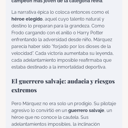
campeón más joven de la categoría reina
.
La narrativa épica lo coloca entonces como el
héroe elegido
, aquel cuyo talento natural y
destino lo preparan para la grandeza. Como
Frodo cargando con el anillo o Harry Potter
enfrentando la adversidad desde niño, Márquez
parecía haber sido “forjado por los dioses de la
velocidad”. Cada victoria aumentaba su leyenda,
cada adelantamiento imposible reafirmaba que
estaba destinado a la inmortalidad deportiva.
El guerrero salvaje: audacia y riesgos
extremos
Pero Márquez no era solo un prodigio. Su pilotaje
agresivo lo convirtió en un
guerrero salvaje
, un
héroe que no conoce la cautela. Sus
adelantamientos imposibles, la inclinación