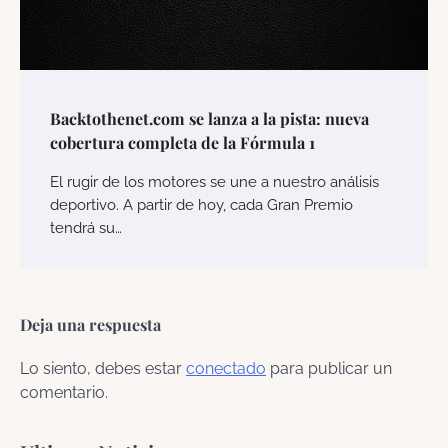
Backtothenet.com se lanza a la pista: nueva
cobertura completa de la Fórmula 1
El rugir de los motores se une a nuestro análisis
deportivo. A partir de hoy, cada Gran Premio
tendrá su…
Deja una respuesta
Lo siento, debes estar
conectado
para publicar un
comentario.