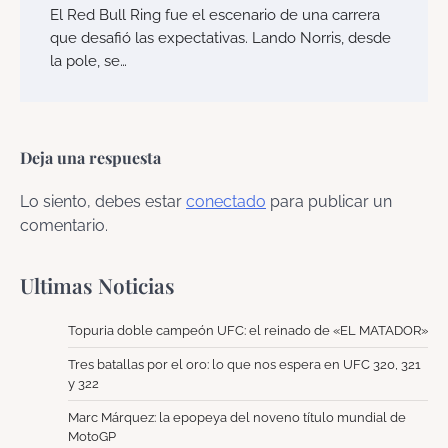
El Red Bull Ring fue el escenario de una carrera
que desafió las expectativas. Lando Norris, desde
la pole, se…
Deja una respuesta
Lo siento, debes estar
conectado
para publicar un
comentario.
Ultimas Noticias
Topuria doble campeón UFC: el reinado de «EL MATADOR»
Tres batallas por el oro: lo que nos espera en UFC 320, 321
y 322
Marc Márquez: la epopeya del noveno título mundial de
MotoGP