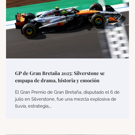
GP de Gran Bretaña 2025: Silverstone se
empapa de drama, historia y emoción
El Gran Premio de Gran Bretaña, disputado el 6 de
julio en Silverstone, fue una mezcla explosiva de
lluvia, estrategia,…