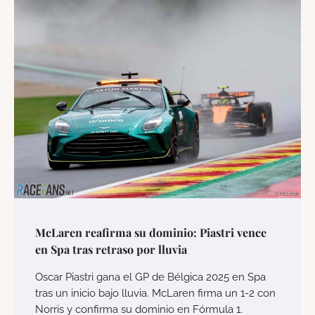
McLaren reafirma su dominio: Piastri vence
en Spa tras retraso por lluvia
Oscar Piastri gana el GP de Bélgica 2025 en Spa
tras un inicio bajo lluvia. McLaren firma un 1-2 con
Norris y confirma su dominio en Fórmula 1.