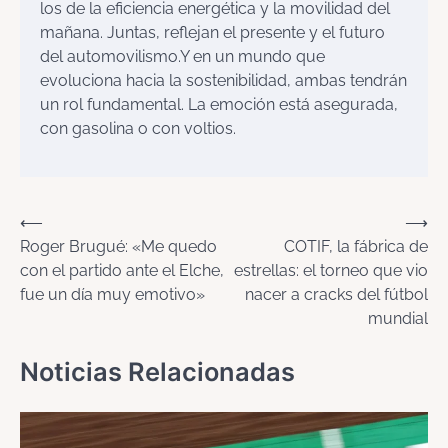
los de la eficiencia energética y la movilidad del
mañana. Juntas, reflejan el presente y el futuro
del automovilismo.Y en un mundo que
evoluciona hacia la sostenibilidad, ambas tendrán
un rol fundamental. La emoción está asegurada,
con gasolina o con voltios.
Navegación
⟵
⟶
Roger Brugué: «Me quedo
COTIF, la fábrica de
de
con el partido ante el Elche,
estrellas: el torneo que vio
entradas
fue un día muy emotivo»
nacer a cracks del fútbol
mundial
Noticias Relacionadas