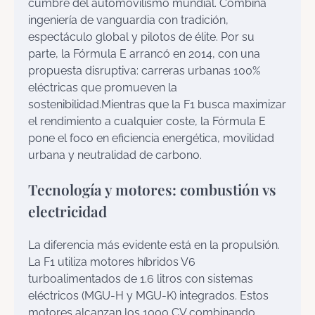
cumbre del automovilismo mundial. Combina
ingeniería de vanguardia con tradición,
espectáculo global y pilotos de élite. Por su
parte, la Fórmula E arrancó en 2014, con una
propuesta disruptiva: carreras urbanas 100%
eléctricas que promueven la
sostenibilidad.Mientras que la F1 busca maximizar
el rendimiento a cualquier coste, la Fórmula E
pone el foco en eficiencia energética, movilidad
urbana y neutralidad de carbono.
Tecnología y motores: combustión vs
electricidad
La diferencia más evidente está en la propulsión.
La F1 utiliza motores híbridos V6
turboalimentados de 1.6 litros con sistemas
eléctricos (MGU-H y MGU-K) integrados. Estos
motores alcanzan los 1000 CV combinando