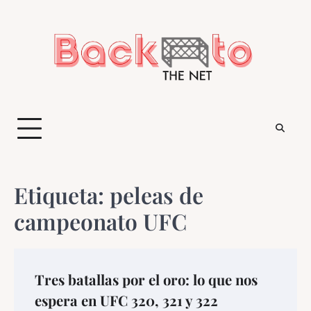
Saltar
al
contenido
Etiqueta:
peleas de
campeonato UFC
Tres batallas por el oro: lo que nos
espera en UFC 320, 321 y 322