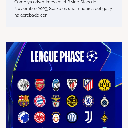
Como ya advertimos en el Rising Stars de
Noviembre 2023, Sesko es una máquina del gol y
ha aprobado con…