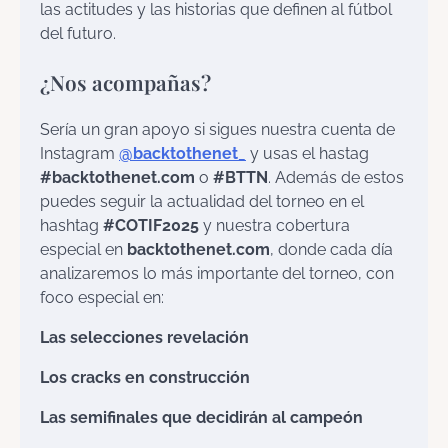
las actitudes y las historias que definen al fútbol
del futuro.
¿Nos acompañas?
Sería un gran apoyo si sigues nuestra cuenta de
Instagram
@backtothenet_
y usas el hastag
#backtothenet.com
o
#BTTN
. Además de estos
puedes seguir la actualidad del torneo en el
hashtag
#COTIF2025
y nuestra cobertura
especial en
backtothenet.com
, donde cada día
analizaremos lo más importante del torneo, con
foco especial en:
Las selecciones revelación
Los cracks en construcción
Las semifinales que decidirán al campeón