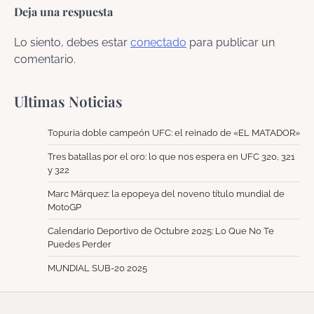
Deja una respuesta
Lo siento, debes estar
conectado
para publicar un
comentario.
Ultimas Noticias
Topuria doble campeón UFC: el reinado de «EL MATADOR»
Tres batallas por el oro: lo que nos espera en UFC 320, 321
y 322
Marc Márquez: la epopeya del noveno título mundial de
MotoGP
Calendario Deportivo de Octubre 2025: Lo Que No Te
Puedes Perder
MUNDIAL SUB-20 2025