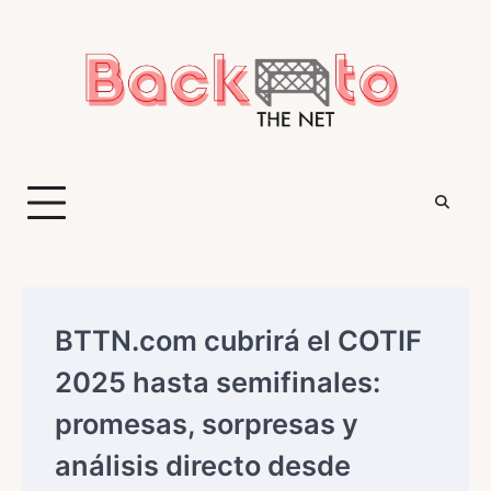
Saltar
al
contenido
BTTN.com cubrirá el COTIF
2025 hasta semifinales:
promesas, sorpresas y
análisis directo desde