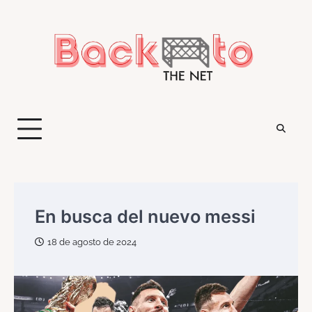
Saltar
al
contenido
En busca del nuevo messi
18 de agosto de 2024