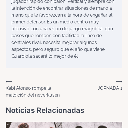
jugador rápido con balón, vertical y siempre con
la intención de encontrar situaciones de mano a
mano que le favorezcan a la hora de engañar al
primer defensor. Es un medio centro muy
ofensivo con una visión de juego magnífica, con
pases que rompen con facilidad la línea de
centrales rival, necesita mejorar algunos
aspectos, pero seguro que el año que viene
Guardiola sacará lo mejor de él.
Navegación
⟵
⟶
Xabi Alonso rompe la
JORNADA 1
de
maldición del neverkusen
entradas
Noticias Relacionadas