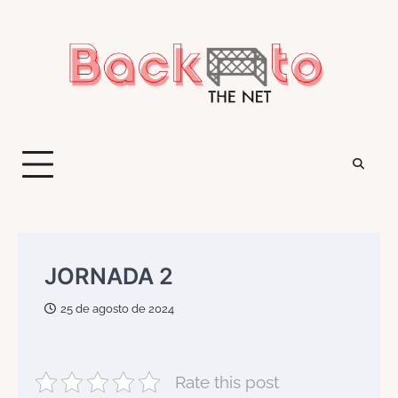
Saltar
al
contenido
JORNADA 2
25 de agosto de 2024
Rate this post