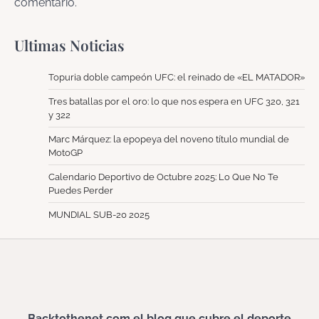
comentario.
Ultimas Noticias
Topuria doble campeón UFC: el reinado de «EL MATADOR»
Tres batallas por el oro: lo que nos espera en UFC 320, 321
y 322
Marc Márquez: la epopeya del noveno título mundial de
MotoGP
Calendario Deportivo de Octubre 2025: Lo Que No Te
Puedes Perder
MUNDIAL SUB-20 2025
Backtothenet.com el blog que cubre el deporte