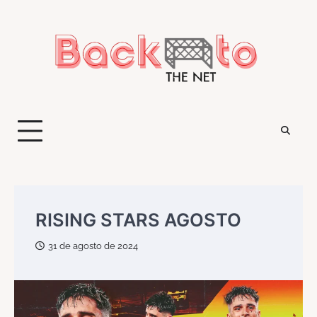
Saltar
al
contenido
RISING STARS AGOSTO
31 de agosto de 2024