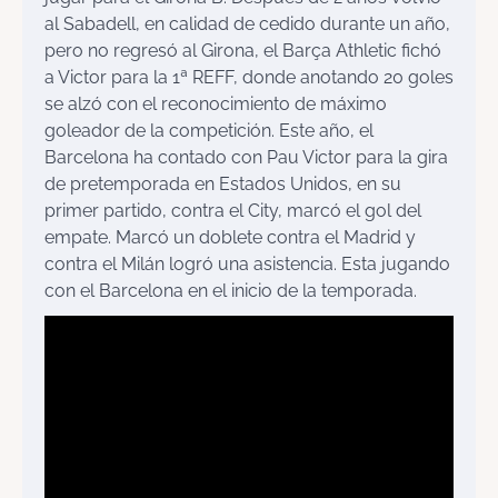
al Sabadell, en calidad de cedido durante un año,
pero no regresó al Girona, el Barça Athletic fichó
a Victor para la 1ª REFF, donde anotando 20 goles
se alzó con el reconocimiento de máximo
goleador de la competición. Este año, el
Barcelona ha contado con Pau Victor para la gira
de pretemporada en Estados Unidos, en su
primer partido, contra el City, marcó el gol del
empate. Marcó un doblete contra el Madrid y
contra el Milán logró una asistencia. Esta jugando
con el Barcelona en el inicio de la temporada.