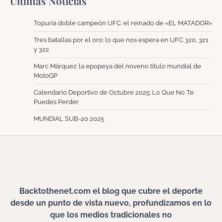
Ultimas Noticias
Topuria doble campeón UFC: el reinado de «EL MATADOR»
Tres batallas por el oro: lo que nos espera en UFC 320, 321
y 322
Marc Márquez: la epopeya del noveno título mundial de
MotoGP
Calendario Deportivo de Octubre 2025: Lo Que No Te
Puedes Perder
MUNDIAL SUB-20 2025
Backtothenet.com el blog que cubre el deporte
desde un punto de vista nuevo, profundizamos en lo
que los medios tradicionales no