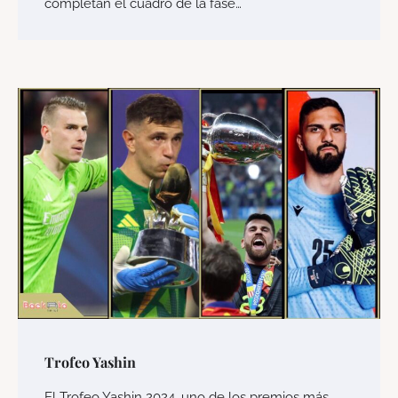
completan el cuadro de la fase…
Trofeo Yashin
El Trofeo Yashin 2024, uno de los premios más