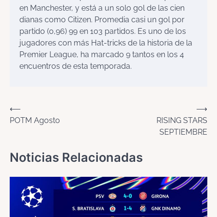
en Manchester, y está a un solo gol de las cien
dianas como Citizen. Promedia casi un gol por
partido (0,96) 99 en 103 partidos. Es uno de los
jugadores con más Hat-tricks de la historia de la
Premier League, ha marcado 9 tantos en los 4
encuentros de esta temporada.
Navegación
⟵
⟶
POTM Agosto
RISING STARS
de
SEPTIEMBRE
entradas
Noticias Relacionadas