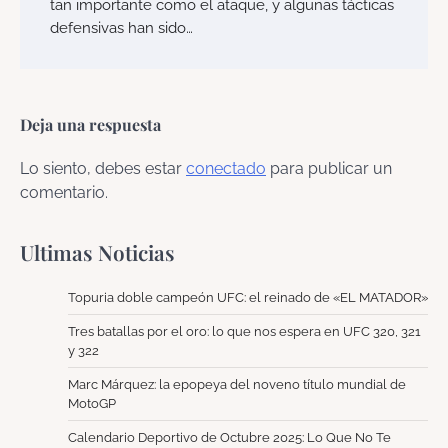
tan importante como el ataque, y algunas tácticas
defensivas han sido…
Deja una respuesta
Lo siento, debes estar
conectado
para publicar un
comentario.
Ultimas Noticias
Topuria doble campeón UFC: el reinado de «EL MATADOR»
Tres batallas por el oro: lo que nos espera en UFC 320, 321
y 322
Marc Márquez: la epopeya del noveno título mundial de
MotoGP
Calendario Deportivo de Octubre 2025: Lo Que No Te