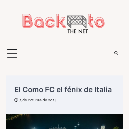
Saltar
al
contenido
El Como FC el fénix de Italia
3 de octubre de 2024