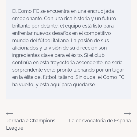
El Como FC se encuentra en una encrucijada
emocionante. Con una rica historia y un futuro
brillante por delante, el equipo está listo para
enfrentar nuevos desafíos en el competitivo
mundo del fútbol italiano. La pasión de sus
aficionados y la visión de su dirección son
ingredientes clave para el éxito. Si el club
continúa en esta trayectoria ascendente, no sería
sorprendente verlo pronto luchando por un lugar
en la élite del fútbol italiano. Sin duda, el Como FC
ha vuelto, y está aquí para quedarse.
Navegación
⟵
⟶
Jornada 2 Champions
La convocatoria de España
de
League
entradas