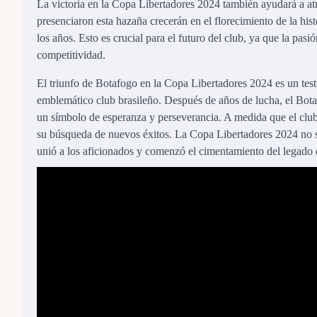
La victoria en la Copa Libertadores 2024 también ayudará a at
presenciaron esta hazaña crecerán en el florecimiento de la hi
los años. Esto es crucial para el futuro del club, ya que la pas
competitividad.
El triunfo de Botafogo en la Copa Libertadores 2024 es un testi
emblemático club brasileño. Después de años de lucha, el Botaf
un símbolo de esperanza y perseverancia. A medida que el club m
su búsqueda de nuevos éxitos. La Copa Libertadores 2024 no 
unió a los aficionados y comenzó el cimentamiento del legado d