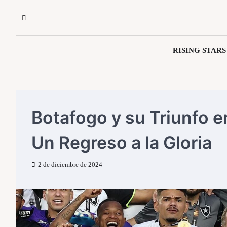
Saltar
al
contenido
RISING STARS
Botafogo y su Triunfo e
Un Regreso a la Gloria
2 de diciembre de 2024