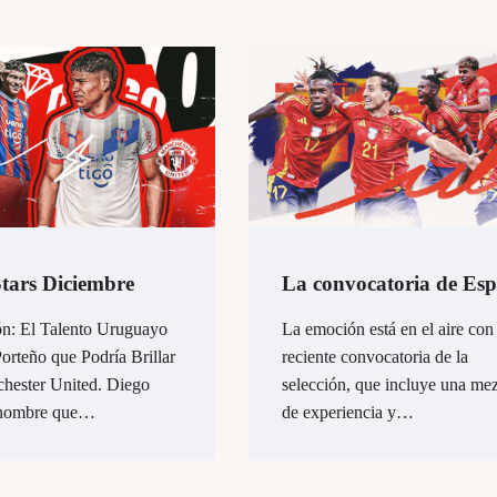
Stars Diciembre
La convocatoria de Es
n: El Talento Uruguayo
La emoción está en el aire con 
orteño que Podría Brillar
reciente convocatoria de la
chester United. Diego
selección, que incluye una me
 nombre que…
de experiencia y…