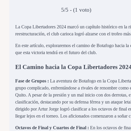
5/5 - (1 voto)
La Copa Libertadores 2024 marcó un capítulo histórico en la r
reestructuración, el club carioca logró alzarse con el trofeo m
En este artículo, exploraremos el camino de Botafogo hacia la 
que esta victoria tendrá en el futuro del club.
El Camino hacia la Copa Libertadores 202
Fase de Grupos :
La aventura de Botafogo en la Copa Liberta
grupo complicado, enfrentándose a rivales de renombre como e
Quito. A pesar de la presión y un mal inicio con dos derrotas,
clasificación, destacando por su defensa férrea y un ataque leta
dirigido por Artur Jorge logró clasificar a los octavos de fina
llegar lejos en el torneo. Los aficionados comenzaron a soñar co
Octavos de Final y Cuartos de Final :
En los octavos de fina