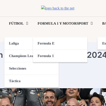
FÚTBOL
FORMULA 1 Y MOTORSPORT
B
Laliga
Formula E
Eu
n la Copa Libertadores 2024
Champions League
Formula 1
Selecciones
Táctica