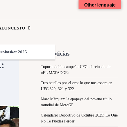
Other lenguaje
ALONCESTO
robasket 2025
Ultimas Noticias
:
Topuria doble campeón UFC: el reinado de
«EL MATADOR»
Tres batallas por el oro: lo que nos espera en
UFC 320, 321 y 322
Marc Márquez: la epopeya del noveno título
mundial de MotoGP
Calendario Deportivo de Octubre 2025: Lo Que
No Te Puedes Perder