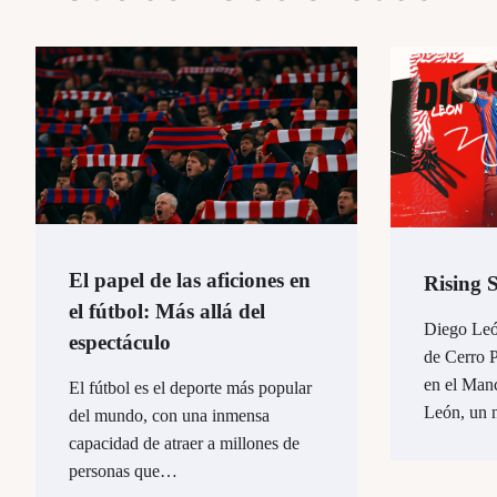
El papel de las aficiones en
Rising 
el fútbol: Más allá del
Diego Leó
espectáculo
de Cerro P
en el Man
El fútbol es el deporte más popular
León, un
del mundo, con una inmensa
capacidad de atraer a millones de
personas que…