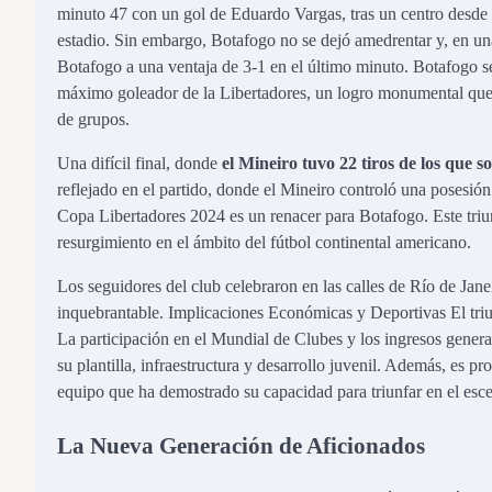
minuto 47 con un gol de Eduardo Vargas, tras un centro desde l
estadio. Sin embargo, Botafogo no se dejó amedrentar y, en una
Botafogo a una ventaja de 3-1 en el último minuto. Botafogo
máximo goleador de la Libertadores, un logro monumental que pu
de grupos.
Una difícil final, donde
el Mineiro tuvo 22 tiros de los que s
reflejado en el partido, donde el Mineiro controló una posesió
Copa Libertadores 2024 es un renacer para Botafogo. Este triun
resurgimiento en el ámbito del fútbol continental americano.
Los seguidores del club celebraron en las calles de Río de Jan
inquebrantable. Implicaciones Económicas y Deportivas El triun
La participación en el Mundial de Clubes y los ingresos genera
su plantilla, infraestructura y desarrollo juvenil. Además, es p
equipo que ha demostrado su capacidad para triunfar en el esce
La Nueva Generación de Aficionados