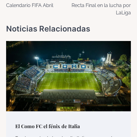
Calendario FIFA Abril
Recta Final en la lucha por
de
LaLiga
entradas
Noticias Relacionadas
El Como FC el fénix de Italia