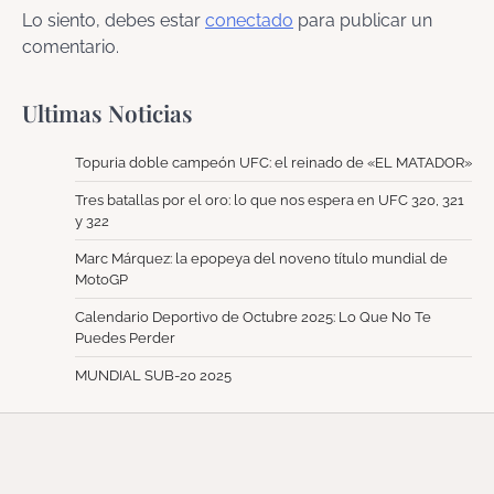
Lo siento, debes estar
conectado
para publicar un
comentario.
Ultimas Noticias
Topuria doble campeón UFC: el reinado de «EL MATADOR»
Tres batallas por el oro: lo que nos espera en UFC 320, 321
y 322
Marc Márquez: la epopeya del noveno título mundial de
MotoGP
Calendario Deportivo de Octubre 2025: Lo Que No Te
Puedes Perder
MUNDIAL SUB-20 2025