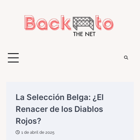
Saltar
al
contenido
La Selección Belga: ¿El
Renacer de los Diablos
Rojos?
1 de abril de 2025