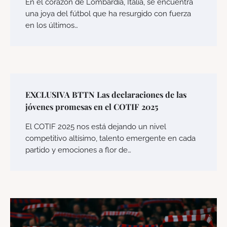
En el corazón de Lombardía, Italia, se encuentra
una joya del fútbol que ha resurgido con fuerza
en los últimos…
EXCLUSIVA BTTN Las declaraciones de las
jóvenes promesas en el COTIF 2025
El COTIF 2025 nos está dejando un nivel
competitivo altísimo, talento emergente en cada
partido y emociones a flor de…