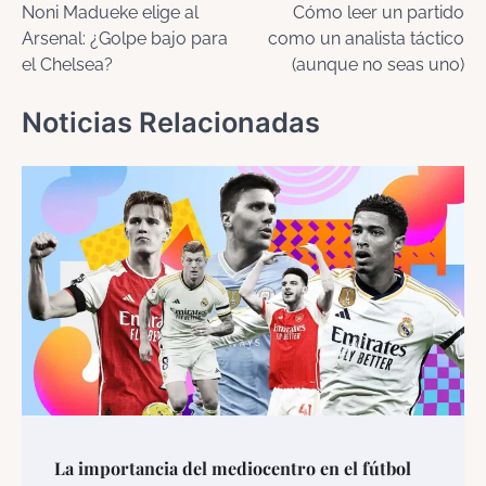
Noni Madueke elige al
Cómo leer un partido
de
Arsenal: ¿Golpe bajo para
como un analista táctico
entradas
el Chelsea?
(aunque no seas uno)
Noticias Relacionadas
La importancia del mediocentro en el fútbol