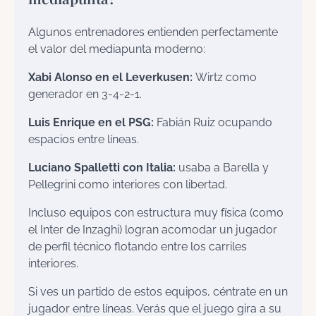
Algunos entrenadores entienden perfectamente
el valor del mediapunta moderno:
Xabi Alonso en el Leverkusen:
Wirtz como
generador en 3-4-2-1.
Luis Enrique en el PSG:
Fabián Ruiz ocupando
espacios entre líneas.
Luciano Spalletti con Italia:
usaba a Barella y
Pellegrini como interiores con libertad.
Incluso equipos con estructura muy física (como
el Inter de Inzaghi) logran acomodar un jugador
de perfil técnico flotando entre los carriles
interiores.
Si ves un partido de estos equipos, céntrate en un
jugador entre líneas. Verás que el juego gira a su