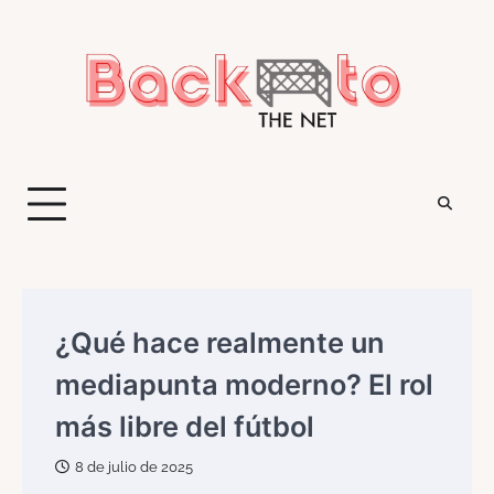
Saltar
al
contenido
¿Qué hace realmente un
mediapunta moderno? El rol
más libre del fútbol
8 de julio de 2025