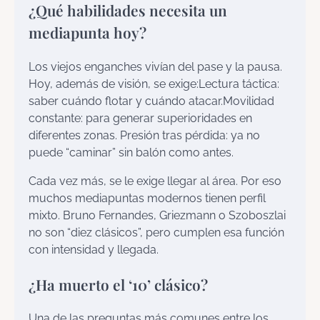
¿Qué habilidades necesita un
mediapunta hoy?
Los viejos enganches vivían del pase y la pausa.
Hoy, además de visión, se exige:Lectura táctica:
saber cuándo flotar y cuándo atacar.Movilidad
constante: para generar superioridades en
diferentes zonas. Presión tras pérdida: ya no
puede “caminar” sin balón como antes.
Cada vez más, se le exige llegar al área. Por eso
muchos mediapuntas modernos tienen perfil
mixto. Bruno Fernandes, Griezmann o Szoboszlai
no son “diez clásicos”, pero cumplen esa función
con intensidad y llegada.
¿Ha muerto el ‘10’ clásico?
Una de las preguntas más comunes entre los