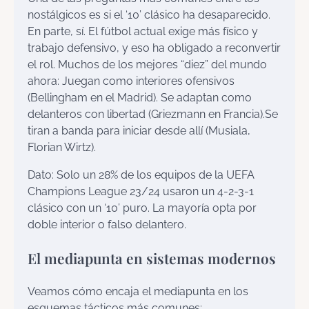
nostálgicos es si el ‘10’ clásico ha desaparecido.
En parte, sí. El fútbol actual exige más físico y
trabajo defensivo, y eso ha obligado a reconvertir
el rol. Muchos de los mejores “diez” del mundo
ahora: Juegan como interiores ofensivos
(Bellingham en el Madrid). Se adaptan como
delanteros con libertad (Griezmann en Francia).Se
tiran a banda para iniciar desde allí (Musiala,
Florian Wirtz).
Dato: Solo un 28% de los equipos de la UEFA
Champions League 23/24 usaron un 4-2-3-1
clásico con un ‘10’ puro. La mayoría opta por
doble interior o falso delantero.
El mediapunta en sistemas modernos
Veamos cómo encaja el mediapunta en los
esquemas tácticos más comunes: